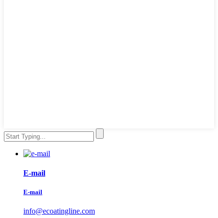
E-mail
E-mail
info@ecoatingline.com