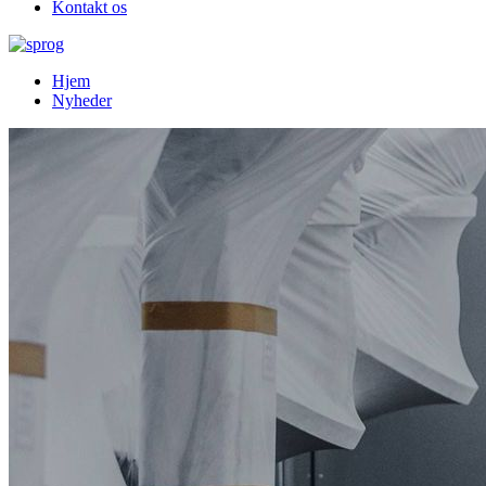
Kontakt os
Hjem
Nyheder