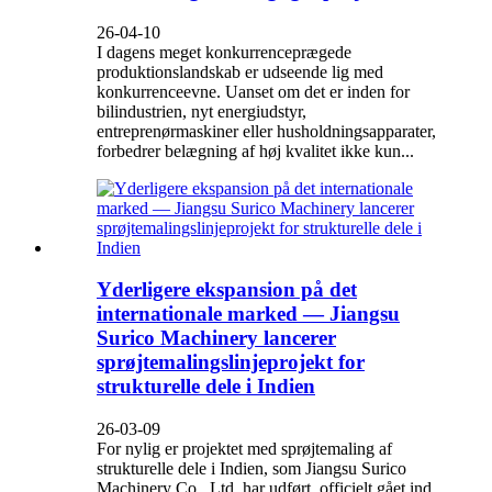
26-04-10
I dagens meget konkurrenceprægede
produktionslandskab er udseende lig med
konkurrenceevne. Uanset om det er inden for
bilindustrien, nyt energiudstyr,
entreprenørmaskiner eller husholdningsapparater,
forbedrer belægning af høj kvalitet ikke kun...
Yderligere ekspansion på det
internationale marked — Jiangsu
Surico Machinery lancerer
sprøjtemalingslinjeprojekt for
strukturelle dele i Indien
26-03-09
For nylig er projektet med sprøjtemaling af
strukturelle dele i Indien, som Jiangsu Surico
Machinery Co., Ltd. har udført, officielt gået ind