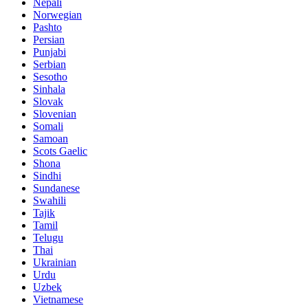
Nepali
Norwegian
Pashto
Persian
Punjabi
Serbian
Sesotho
Sinhala
Slovak
Slovenian
Somali
Samoan
Scots Gaelic
Shona
Sindhi
Sundanese
Swahili
Tajik
Tamil
Telugu
Thai
Ukrainian
Urdu
Uzbek
Vietnamese