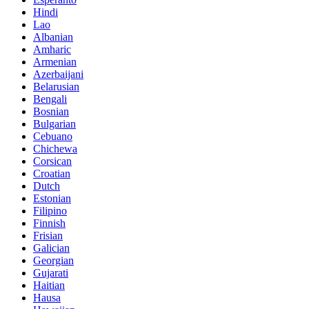
Hindi
Lao
Albanian
Amharic
Armenian
Azerbaijani
Belarusian
Bengali
Bosnian
Bulgarian
Cebuano
Chichewa
Corsican
Croatian
Dutch
Estonian
Filipino
Finnish
Frisian
Galician
Georgian
Gujarati
Haitian
Hausa