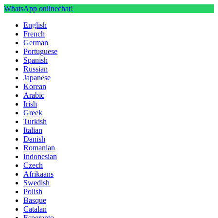
WhatsApp onlinechat!
English
French
German
Portuguese
Spanish
Russian
Japanese
Korean
Arabic
Irish
Greek
Turkish
Italian
Danish
Romanian
Indonesian
Czech
Afrikaans
Swedish
Polish
Basque
Catalan
Esperanto