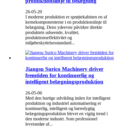
produktionslinje til belægning
26-05-20
I moderne produktion er sprøjtekabinen en af ​​
kernekomponenterne i en produktionslinje til
belægning. Dens ydeevne påvirker direkte
produktets udseende, kvalitet,
produktionseffektivitet og
miljøbeskyttelsesstandard...
Jiangsu Surico Machinery driver
fremtiden for kontinuerlig og
intelligent belægningsproduktion
26-05-06
Med den hurtige udvikling inden for intelligent
produktion og industriel automatisering er
kontinuerlig, intelligent og bæredygtig
belægningsproduktion blevet en vigtig trend i
den moderne industri. Som professionel
leverandør af...