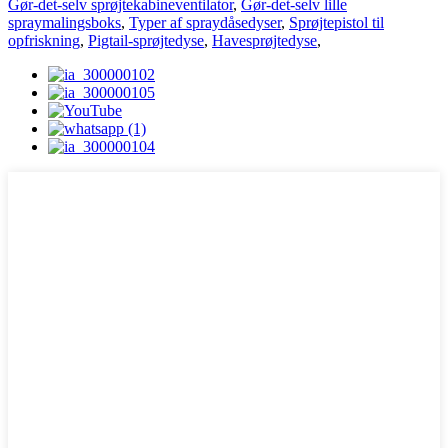
Gør-det-selv sprøjtekabineventilator
,
Gør-det-selv lille
spraymalingsboks
,
Typer af spraydåsedyser
,
Sprøjtepistol til
opfriskning
,
Pigtail-sprøjtedyse
,
Havesprøjtedyse
,