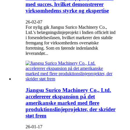
med succes, hvilket demonstrerer
virksomhedens styrke og ekspertise
26-02-07
For nylig gik Jiangsu Surico Machinery Co.,
Ltd.'s belægningslinjeprojekt i Indien officielt ind
i forsendelsesfasen, hvilket markerer den stabile
fremgang for virksomhedens oversøiske
forretning. Som en førende indenlandsk
leverandør...
Jiangsu Surico Machinery Co., Ltd.
accelererer ekspansion på det
amerikanske marked med flere
produktionslinjeprojekter, der skrider
støt frem
26-01-17