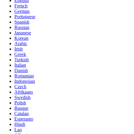
English
French
German
Portuguese
Spanish
Russian
Japanese
Korean
Arabic
Irish
Greek
Turkish
Italian
Danish
Romanian
Indonesian
Czech
Afrikaans
Swedish
Polish
Basque
Catalan
Esperanto
Hindi
Lao