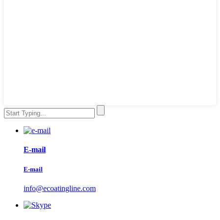
E-mail
E-mail
info@ecoatingline.com