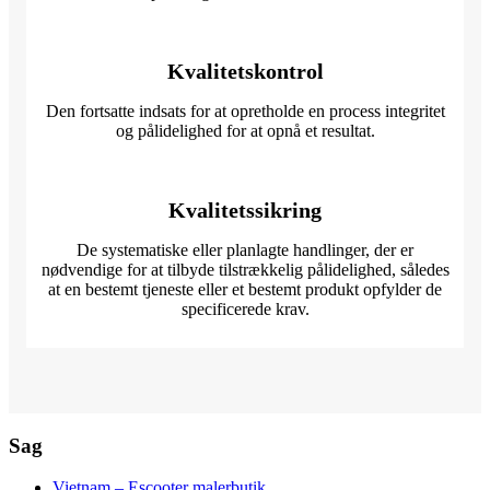
Kvalitetskontrol
Den fortsatte indsats for at opretholde en process integritet
og pålidelighed for at opnå et resultat.
Kvalitetssikring
De systematiske eller planlagte handlinger, der er
nødvendige for at tilbyde tilstrækkelig pålidelighed, således
at en bestemt tjeneste eller et bestemt produkt opfylder de
specificerede krav.
Sag
Vietnam – Escooter malerbutik