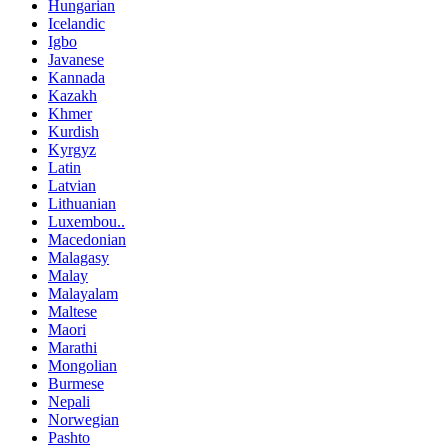
Hungarian
Icelandic
Igbo
Javanese
Kannada
Kazakh
Khmer
Kurdish
Kyrgyz
Latin
Latvian
Lithuanian
Luxembou..
Macedonian
Malagasy
Malay
Malayalam
Maltese
Maori
Marathi
Mongolian
Burmese
Nepali
Norwegian
Pashto