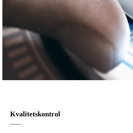
Konsekvent kvalitetsstyring
Kvalitetskontrol