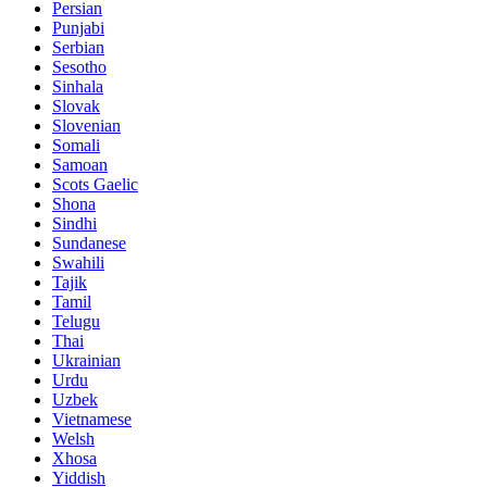
Persian
Punjabi
Serbian
Sesotho
Sinhala
Slovak
Slovenian
Somali
Samoan
Scots Gaelic
Shona
Sindhi
Sundanese
Swahili
Tajik
Tamil
Telugu
Thai
Ukrainian
Urdu
Uzbek
Vietnamese
Welsh
Xhosa
Yiddish