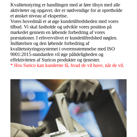
Kvalitetsstyring er handlingen med at føre tilsyn med alle
aktiviteter og opgaver, der er nødvendige for at opretholde
et ønsket niveau af ekspertise.
Vores hovedmål er at øge kundetilfredsheden med vores
tilbud. Vi skal fastholde og udvikle vores position på
markedet gennem en løbende forbedring af vores
præstationer. I erhvervslivet er kundetilfredshed nøglen.
Indførelsen og den løbende forbedring af
kvalitetsstyringssystemet i overensstemmelse med ISO
9001:2015-standarden vil øge pålideligheden og
effektiviteten af ​​Suricos produkter og tjenester.
* Hos Surico kan kunderne få, hvad de vil have, når de vil.