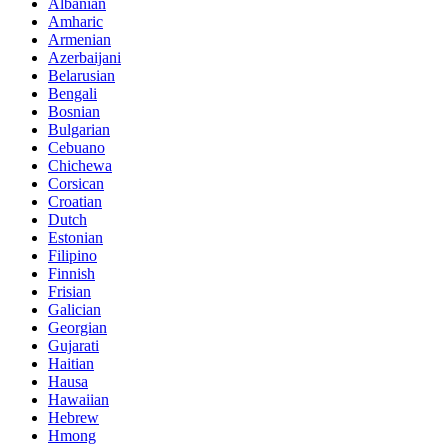
Albanian
Amharic
Armenian
Azerbaijani
Belarusian
Bengali
Bosnian
Bulgarian
Cebuano
Chichewa
Corsican
Croatian
Dutch
Estonian
Filipino
Finnish
Frisian
Galician
Georgian
Gujarati
Haitian
Hausa
Hawaiian
Hebrew
Hmong